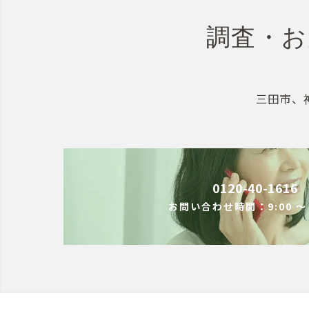
調査・お
三田市、
0120-40-1616
お問い合わせ時間：9:00 ～ 