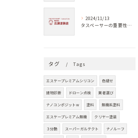
2024/11/13
タスペーサーの重要性と効果
タグ
Tags
エスケープレミアムシリコン
色褪せ
建物診断
ドローン点検
業者選び
ナノコンポジットw
塗料
無機系塗料
エスケープレミアム無機
クリヤー塗装
３分艶
スーパーガルテクト
ナノルーフ