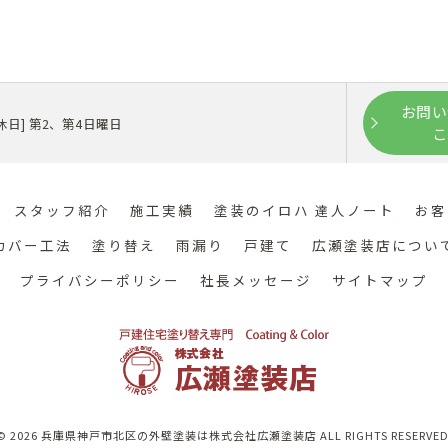
お問い
 [定休日] 第2、第4日曜日
こ
スタッフ紹介
施工実績
塗装のイロハ 達人ノート
お客
カバー工法
塗り替え
雨漏り
戸建て
広瀬塗装店につい
プライバシーポリシー
社長メッセージ
サイトマップ
© 2026 兵庫県神戸市北区の外壁塗装は株式会社広瀬塗装店 ALL RIGHTS RESERVED