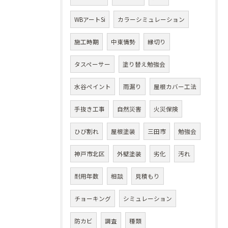
WBアートSi
カラーシミュレーション
施工時期
中東情勢
縁切り
タスペーサー
塗り替え勉強会
水谷ペイント
雨漏り
屋根カバー工法
手抜き工事
自然災害
火災保険
ひび割れ
屋根塗装
三田市
勉強会
神戸市北区
外壁塗装
劣化
汚れ
耐用年数
相談
見積もり
チョーキング
シミュレーション
防カビ
調査
種類