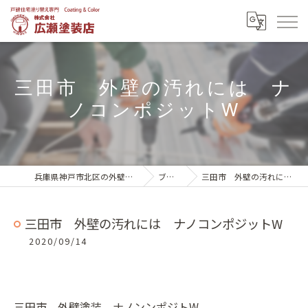
三田市 外壁の汚れには ナ
ノコンポジットW
兵庫県神戸市北区の外壁塗装は株式会社広瀬塗装店
ブログ一覧
三田市 外壁の汚れには ナノコンポジットW
三田市 外壁の汚れには ナノコンポジットW
2020/09/14
三田市 外壁塗装 ナノンンポジトW