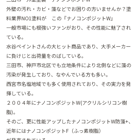
外壁の汚れ・カビ・藻などでお困りの方いませんか？塗
料業界NO1塗料が この『ナノコンポジットW』
一般市場にも根強いファンがおり、その性能に魅了され
ている。
水谷ペイントさんの大ヒット商品であり、大手メーカー
に負けじと出荷量をのばしている。
三田市、神戸市北区でも立地条件により北側などに藻の
汚染が発生しており、なやんでいる方も多い。
西宮市名塩地域でも多く使用されており、その実力を発
揮している。
２００４年にナノコンポジットW(アクリルシリコン樹
脂)。
そのご、更に性能アップしたナノコンポジットW防藻+、
近年にはナノコンポジットF（ふっ素樹脂）