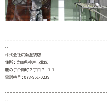
--------------------------------------------------------------------
--
株式会社広瀬塗装店
住所 :
兵庫県神戸市北区
鹿の子台南町２丁目７−１１
電話番号 :
078-951-0239
--------------------------------------------------------------------
--