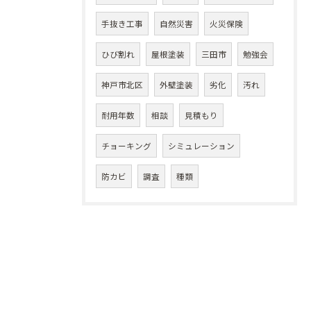
手抜き工事
自然災害
火災保険
ひび割れ
屋根塗装
三田市
勉強会
神戸市北区
外壁塗装
劣化
汚れ
耐用年数
相談
見積もり
チョーキング
シミュレーション
防カビ
調査
種類