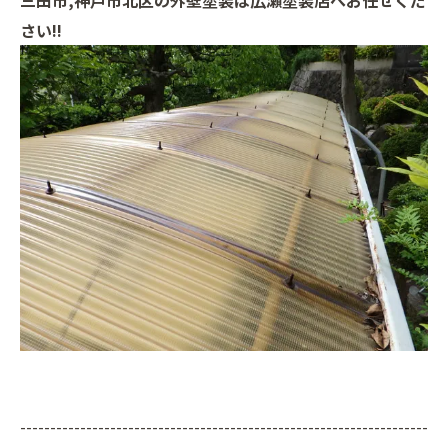
三田市,神戸市北区の外壁塗装は広瀬塗装店へお任せくだ
さい!!
--------------------------------------------------------------------