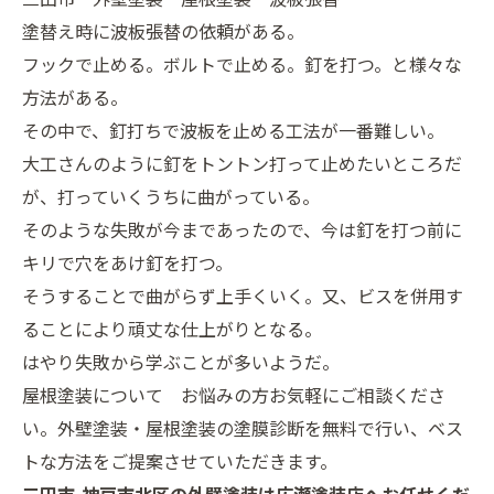
塗替え時に波板張替の依頼がある。
フックで止める。ボルトで止める。釘を打つ。と様々な
方法がある。
その中で、釘打ちで波板を止める工法が一番難しい。
大工さんのように釘をトントン打って止めたいところだ
が、打っていくうちに曲がっている。
そのような失敗が今まであったので、今は釘を打つ前に
キリで穴をあけ釘を打つ。
そうすることで曲がらず上手くいく。又、ビスを併用す
ることにより頑丈な仕上がりとなる。
はやり失敗から学ぶことが多いようだ。
屋根塗装について お悩みの方お気軽にご相談くださ
い。外壁塗装・屋根塗装の塗膜診断を無料で行い、ベス
トな方法をご提案させていただきます。