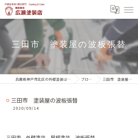
三田市 塗装屋の波板張替
兵庫県神戸市北区の外壁塗装は株式会社広瀬塗装店
ブログ一覧
三田市 塗装屋の波板張替
三田市 塗装屋の波板張替
2020/09/14
三田市 外壁塗装 屋根塗装 波板張替