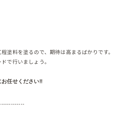
工程塗料を塗るので、期待は高まるばかりです。
ードで行いましょう。
にお任せください‼
-------------