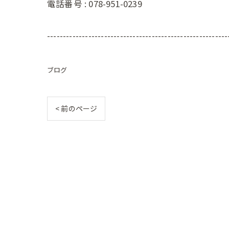
電話番号 :
078-951-0239
---------------------------------------------------------
ブログ
< 前のページ