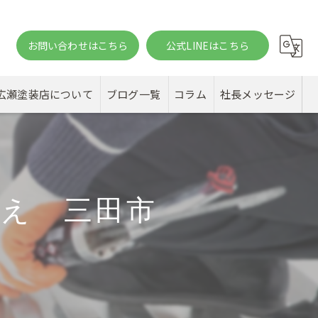
お問い合わせはこちら
公式LINEはこちら
。
広瀬塗装店について
ブログ一覧
コラム
社長メッセージ
え 三田市