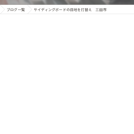
ブログ一覧
サイディングボードの目地を打替え 三田市