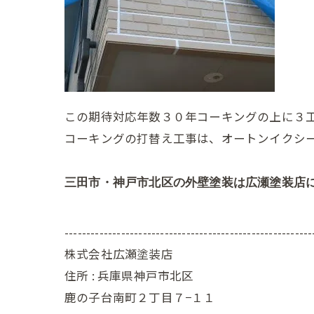
この期待対応年数３０年コーキングの上に３
コーキングの打替え工事は、オートンイクシ
三田市・神戸市北区の外壁塗装は広瀬塗装店
---------------------------------------------------------
株式会社広瀬塗装店
住所 :
兵庫県神戸市北区
鹿の子台南町２丁目７−１１