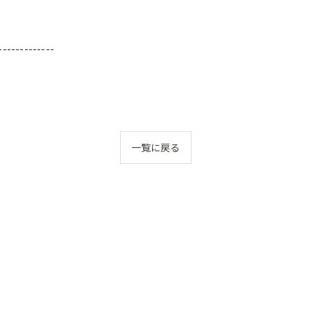
-------------
一覧に戻る