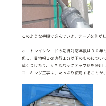
このような手順で進んでいき、テープを剥が
オートンイクシードの期待対応年数は３０年
但し、目地幅１㎝奥行１㎝以下のものについ
薄くつけたり、大きなバックアップ材を使用
コーキング工事は、たっぷり使用することが