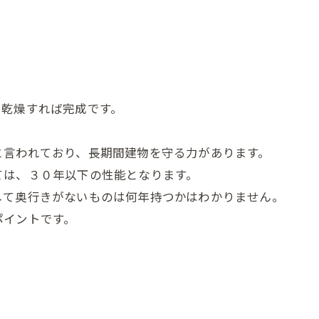
し乾燥すれば完成です。
と言われており、長期間建物を守る力があります。
ては、３０年以下の性能となります。
して奥行きがないものは何年持つかはわかりません。
ポイントです。