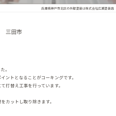
兵庫県神戸市北区の外壁塗装は株式会社広瀬塗装店
え 三田市
した。
ポイントとなることがコーキングです。
にて打替え工事を行っています。
材をカットし取り除きます。