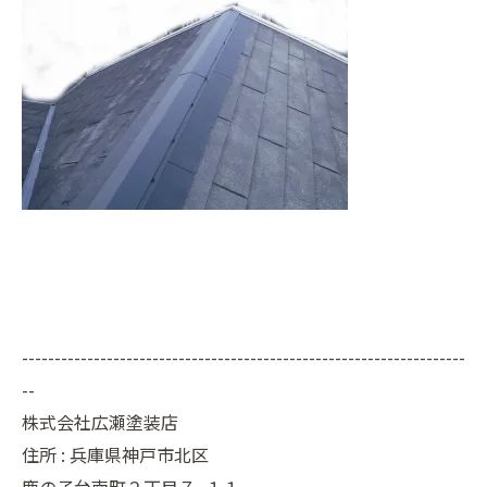
--------------------------------------------------------------------
--
株式会社広瀬塗装店
住所 :
兵庫県神戸市北区