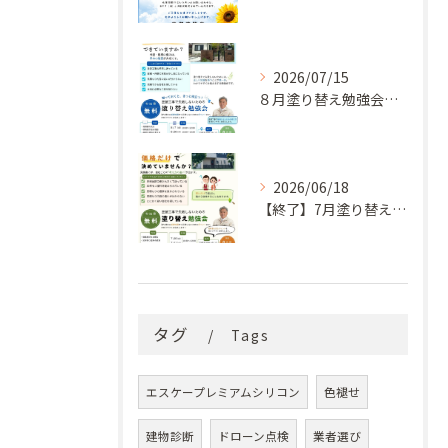
2026/07/15
８月塗り替え勉強会開催のお知らせ
2026/06/18
【終了】7月塗り替え勉強会のお知らせ
タグ
Tags
エスケープレミアムシリコン
色褪せ
建物診断
ドローン点検
業者選び