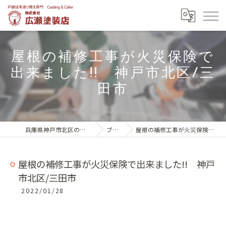
屋根の補修工事が火災保険で
出来ました!! 神戸市北区/三
田市
兵庫県神戸市北区の外壁塗装は株式会社広瀬塗装店
ブログ一覧
屋根の補修工事が火災保険で出来ました!! 神戸市北区/三田市
屋根の補修工事が火災保険で出来ました!! 神戸
市北区/三田市
2022/01/28