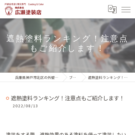
遮熱塗料ランキング！注意点
もご紹介します！
兵庫県神戸市北区の外壁塗装は株式会社広瀬塗装店
ブログ一覧
遮熱塗料ランキング！注意点もご紹介します！
遮熱塗料ランキング！注意点もご紹介します！
2022/08/13
塗装をする際、遮熱効果のある塗料を使って塗装したい