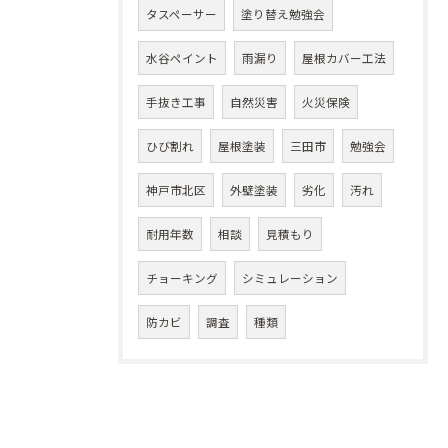
タスペーサー
塗り替え勉強会
水谷ペイント
雨漏り
屋根カバー工法
手抜き工事
自然災害
火災保険
ひび割れ
屋根塗装
三田市
勉強会
神戸市北区
外壁塗装
劣化
汚れ
耐用年数
相談
見積もり
チョーキング
シミュレーション
防カビ
調査
種類