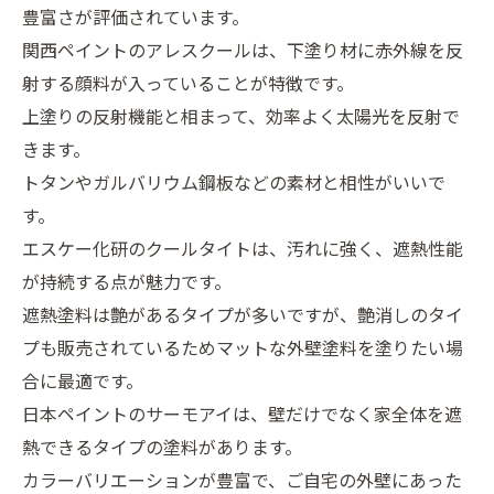
豊富さが評価されています。
関西ペイントのアレスクールは、下塗り材に赤外線を反
射する顔料が入っていることが特徴です。
上塗りの反射機能と相まって、効率よく太陽光を反射で
きます。
トタンやガルバリウム鋼板などの素材と相性がいいで
す。
エスケー化研のクールタイトは、汚れに強く、遮熱性能
が持続する点が魅力です。
遮熱塗料は艶があるタイプが多いですが、艶消しのタイ
プも販売されているためマットな外壁塗料を塗りたい場
合に最適です。
日本ペイントのサーモアイは、壁だけでなく家全体を遮
熱できるタイプの塗料があります。
カラーバリエーションが豊富で、ご自宅の外壁にあった