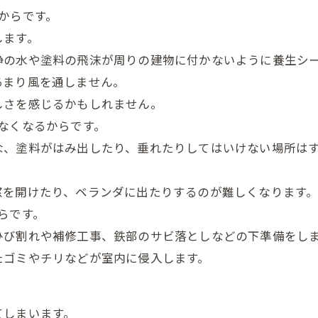
からです。
します。
浄の水や塗料の飛沫が周りの建物に付かないように養生シ
あまり風を通しません。
しさを感じるかもしれません。
なくなるからです。
な、塗料がはみ出したり、垂れたりしてはいけない場所は
窓を開けたり、ベランダに出たりするのが難しくなります
らです。
ひび割れや補修工事、鉄部のサビ落としなどの下準備をし
たゴミやチリなどが室内に侵入します。
てしまいます。