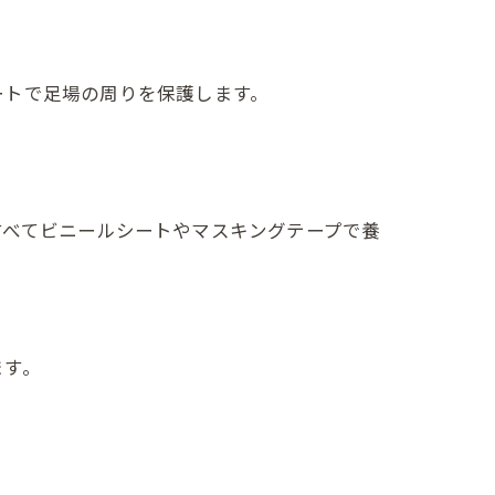
ートで足場の周りを保護します。
すべてビニールシートやマスキングテープで養
。
ます。