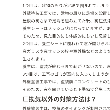
1つ目は、建物の周りが足場で囲まれてしまう
外壁塗装工事では、建物の周りに足場を設置
屋根の高さまで足場を組み立てた後、高圧洗
養生シートはメッシュ状になっていますが、
そのため、見た目的にも体感的にも少し息苦
2つ目は、養生シートに覆われて窓が開けられ
窓ガラスや窓サッシの枠や室外機などのよう
生されます。
養生は、塗装が終わるまで剥がせないので、
3つ目は、工事のゴミが室内に入ってしまうか
外壁塗装工事では、塗装前にコンクリートの
そのため、窓を開けていると下準備で発生し
□換気以外の対策方法は？
外壁塗装中は、換気のタイミングが制限され