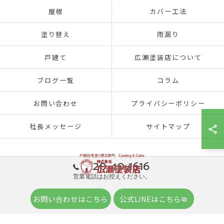
屋根
カバー工法
塗り替え
雨漏り
戸建て
広瀬塗装店について
ブログ一覧
コラム
お問い合わせ
プライバシーポリシー
社長メッセージ
サイトマップ
0120-40-1616
営業電話はお控えください。
© 2026 兵庫県神戸市北区の外壁塗装は株式会社広瀬塗装店 ALL RIGHTS
お問い合わせはこちら
公式LINEはこちら
RESERVED.