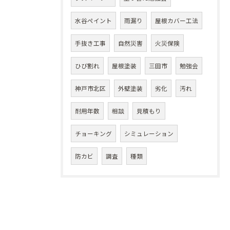
水谷ペイント
雨漏り
屋根カバー工法
手抜き工事
自然災害
火災保険
ひび割れ
屋根塗装
三田市
勉強会
神戸市北区
外壁塗装
劣化
汚れ
耐用年数
相談
見積もり
チョーキング
シミュレーション
防カビ
調査
種類