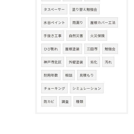
タスペーサー
塗り替え勉強会
水谷ペイント
雨漏り
屋根カバー工法
手抜き工事
自然災害
火災保険
ひび割れ
屋根塗装
三田市
勉強会
神戸市北区
外壁塗装
劣化
汚れ
耐用年数
相談
見積もり
チョーキング
シミュレーション
防カビ
調査
種類