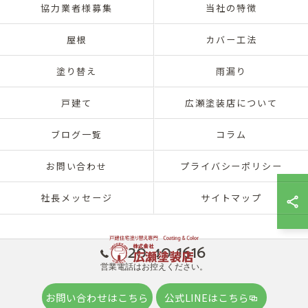
協力業者様募集
当社の特徴
屋根
カバー工法
塗り替え
雨漏り
戸建て
広瀬塗装店について
ブログ一覧
コラム
お問い合わせ
プライバシーポリシー
社長メッセージ
サイトマップ
0120-40-1616
営業電話はお控えください。
© 2026 兵庫県神戸市北区の外壁塗装は株式会社広瀬塗装店 ALL RIGHTS
お問い合わせはこちら
公式LINEはこちら
RESERVED.