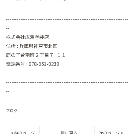
--------------------------------------------------------------------
--
株式会社広瀬塗装店
住所 :
兵庫県神戸市北区
鹿の子台南町２丁目７−１１
電話番号 :
078-951-0239
--------------------------------------------------------------------
--
ブログ
< 前のページ
一覧に戻る
次のページ >