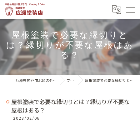
屋根塗装で必要な縁切りと
は？縁切りが不要な屋根はあ
る？
兵庫県神戸市北区の外壁塗装は株式会社広瀬塗装店
ブログ一覧
屋根塗装で必要な縁切りとは？縁切りが不要な屋根はある？
屋根塗装で必要な縁切りとは？縁切りが不要な
屋根はある？
2023/02/06