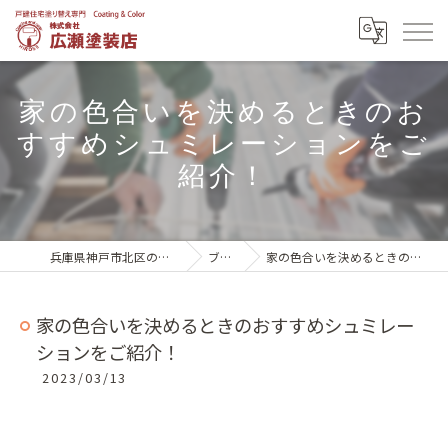
家の色合いを決めるときのお
すすめシュミレーションをご
紹介！
兵庫県神戸市北区の外壁塗装は株式会社広瀬塗装店
ブログ一覧
家の色合いを決めるときのおすすめシュミレーションをご紹介！
家の色合いを決めるときのおすすめシュミレー
ションをご紹介！
2023/03/13