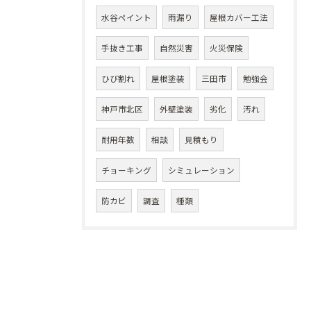
水谷ペイント
雨漏り
屋根カバー工法
手抜き工事
自然災害
火災保険
ひび割れ
屋根塗装
三田市
勉強会
神戸市北区
外壁塗装
劣化
汚れ
耐用年数
相談
見積もり
チョーキング
シミュレーション
防カビ
調査
種類