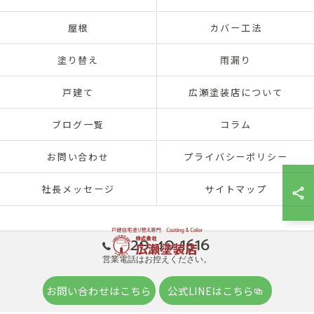
屋根
カバー工法
塗り替え
雨漏り
戸建て
広瀬塗装店について
ブログ一覧
コラム
お問い合わせ
プライバシーポリシー
社長メッセージ
サイトマップ
0120-40-1616
営業電話はお控えください。
© 2026 兵庫県神戸市北区の外壁塗装は株式会社広瀬塗装店 ALL RIGHTS
お問い合わせはこちら
公式LINEはこちら
RESERVED.