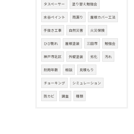
タスペーサー
塗り替え勉強会
水谷ペイント
雨漏り
屋根カバー工法
手抜き工事
自然災害
火災保険
ひび割れ
屋根塗装
三田市
勉強会
神戸市北区
外壁塗装
劣化
汚れ
耐用年数
相談
見積もり
チョーキング
シミュレーション
防カビ
調査
種類