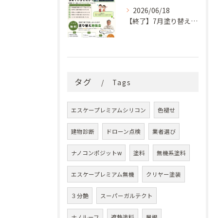
2026/06/18
【終了】7月塗り替え勉強会のお知らせ
タグ
Tags
エスケープレミアムシリコン
色褪せ
建物診断
ドローン点検
業者選び
ナノコンポジットw
塗料
無機系塗料
エスケープレミアム無機
クリヤー塗装
３分艶
スーパーガルテクト
ナノルーフ
遮熱塗料
屋根