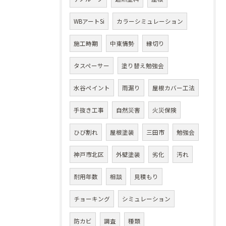
WBアートSi
カラーシミュレーション
施工時期
中東情勢
縁切り
タスペーサー
塗り替え勉強会
水谷ペイント
雨漏り
屋根カバー工法
手抜き工事
自然災害
火災保険
ひび割れ
屋根塗装
三田市
勉強会
神戸市北区
外壁塗装
劣化
汚れ
耐用年数
相談
見積もり
チョーキング
シミュレーション
防カビ
調査
種類