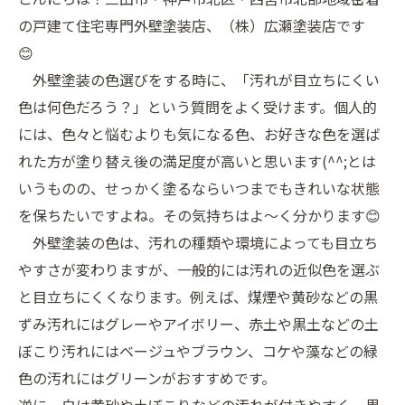
の戸建て住宅専門外壁塗装店、（株）広瀬塗装店です
😊
外壁塗装の色選びをする時に、「汚れが目立ちにくい
色は何色だろう？」という質問をよく受けます。個人的
には、色々と悩むよりも気になる色、お好きな色を選ば
れた方が塗り替え後の満足度が高いと思います(^^;とは
いうものの、せっかく塗るならいつまでもきれいな状態
を保ちたいですよね。その気持ちはよ～く分かります😊
外壁塗装の色は、汚れの種類や環境によっても目立ち
やすさが変わりますが、一般的には汚れの近似色を選ぶ
と目立ちにくくなります。例えば、煤煙や黄砂などの黒
ずみ汚れにはグレーやアイボリー、赤土や黒土などの土
ぼこり汚れにはベージュやブラウン、コケや藻などの緑
色の汚れにはグリーンがおすすめです。