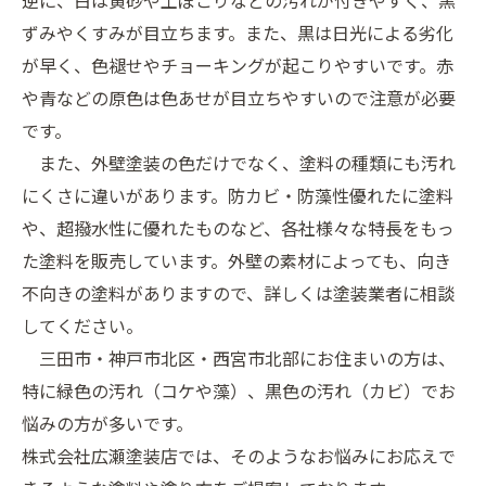
逆に、白は黄砂や土ぼこりなどの汚れが付きやすく、黒
ずみやくすみが目立ちます。また、黒は日光による劣化
が早く、色褪せやチョーキングが起こりやすいです。赤
や青などの原色は色あせが目立ちやすいので注意が必要
です。
また、外壁塗装の色だけでなく、塗料の種類にも汚れ
にくさに違いがあります。防カビ・防藻性優れたに塗料
や、超撥水性に優れたものなど、各社様々な特長をもっ
た塗料を販売しています。外壁の素材によっても、向き
不向きの塗料がありますので、詳しくは塗装業者に相談
してください。
三田市・神戸市北区・西宮市北部にお住まいの方は、
特に緑色の汚れ（コケや藻）、黒色の汚れ（カビ）でお
悩みの方が多いです。
株式会社広瀬塗装店では、そのようなお悩みにお応えで