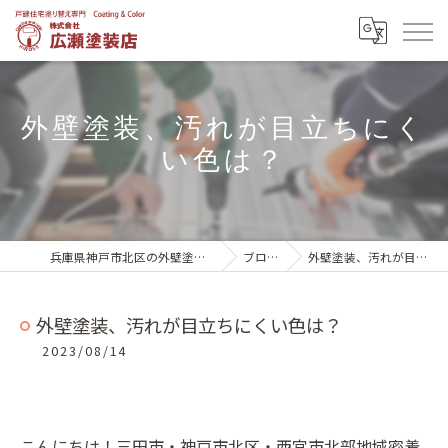
外壁塗装、汚れが目立ちにく
い色は？
兵庫県神戸市北区の外壁塗装は株式会社広瀬塗装店
ブログ一覧
外壁塗装、汚れが目立ちにくい色は？
外壁塗装、汚れが目立ちにくい色は？
2023/08/14
こんにちは！三田市・神戸市北区・西宮市北部地域密着