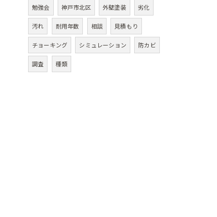
勉強会
神戸市北区
外壁塗装
劣化
汚れ
耐用年数
相談
見積もり
チョーキング
シミュレーション
防カビ
調査
種類