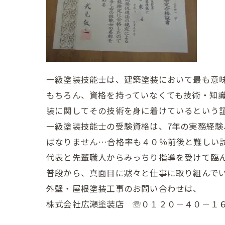
一級塗装技能士は、建築塗装において最も意
もちろん、資格を持っていなくても技術・知
装に関してその技術を身に着けているという
一級塗装技能士の受験資格は、7年の実務経験
ばなりません…合格率も４０％前後と難しい
代表と先輩職人からみっちり指導を受けて臨ん
普段から、真面目に黙々と仕事に取り組んで
外壁・屋根塗装工事のお問い合わせは、
株式会社広瀬塗装店 ☏０１２０－４０－１