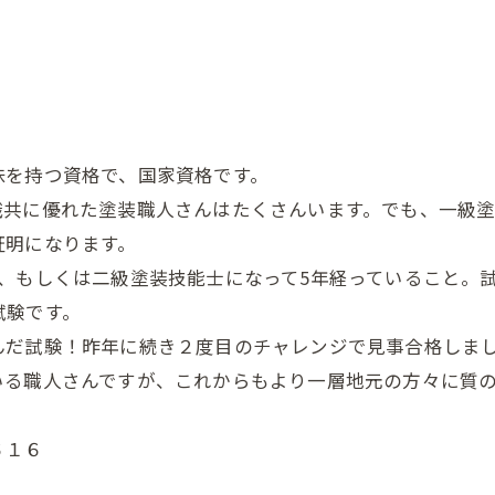
味を持つ資格で、国家資格です。
識共に優れた塗装職人さんはたくさんいます。でも、一級
証明になります。
、もしくは二級塗装技能士になって5年経っていること。
試験です。
だ試験！昨年に続き２度目のチャレンジで見事合格しまし
いる職人さんですが、これからもより一層地元の方々に質
６１６