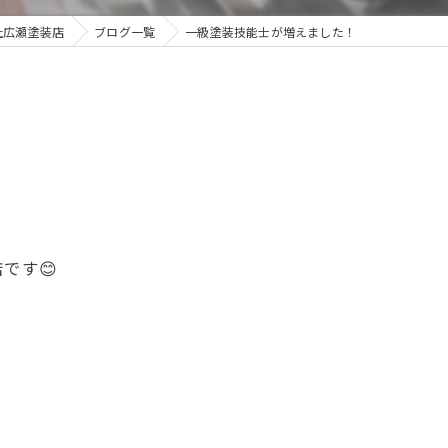
社広瀬塗装店
ブログ一覧
一級塗装技能士が増えました！
です😊