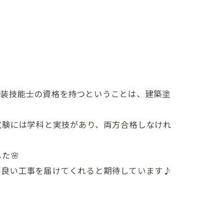
塗装技能士の資格を持つということは、建築塗
試験には学科と実技があり、両方合格しなけれ
た🌸
の良い工事を届けてくれると期待しています♪