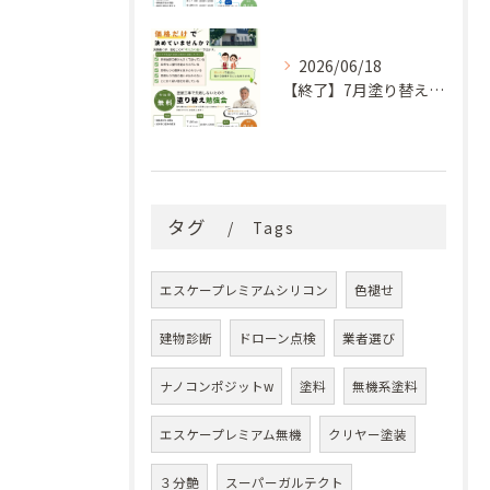
2026/06/18
【終了】7月塗り替え勉強会のお知らせ
タグ
Tags
エスケープレミアムシリコン
色褪せ
建物診断
ドローン点検
業者選び
ナノコンポジットw
塗料
無機系塗料
エスケープレミアム無機
クリヤー塗装
３分艶
スーパーガルテクト