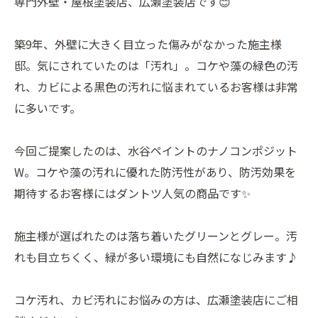
専門外壁・屋根塗装店、広瀬塗装店です😊
築9年、外壁に大きく目立った傷みがなかった施主様
邸。気にされていたのは「汚れ」。コケや藻の緑色の汚
れ、カビによる黒色の汚れに悩まれているお客様は非常
に多いです。
今回ご提案したのは、水谷ペイントのナノコンポジット
W。コケや藻の汚れに優れた防汚性があり、防汚効果を
期待するお客様にはダントツ人気の商品です✨
施主様が選ばれたのは落ち着いたグリーンとグレー。汚
れも目立ちくく、緑が多い環境にも自然になじみます♪
コケ汚れ、カビ汚れにお悩みの方は、広瀬塗装店にご相