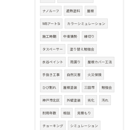
ナノルーフ
遮熱塗料
屋根
WBアートSi
カラーシミュレーション
施工時期
中東情勢
縁切り
タスペーサー
塗り替え勉強会
水谷ペイント
雨漏り
屋根カバー工法
手抜き工事
自然災害
火災保険
ひび割れ
屋根塗装
三田市
勉強会
神戸市北区
外壁塗装
劣化
汚れ
耐用年数
相談
見積もり
チョーキング
シミュレーション