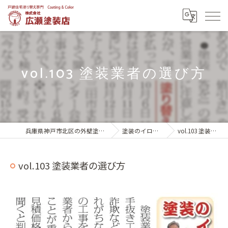
vol.103 塗装業者の選び方
兵庫県神戸市北区の外壁塗装は株式会社広瀬塗装店
塗装のイロハ 達人ノート
vol.103 塗装業者の選び方
vol.103 塗装業者の選び方