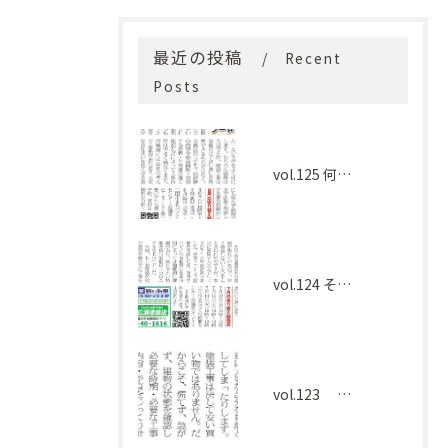
最近の投稿
Recent
Posts
vol.125 何を基準に選べばよい？
vol.124 その工事本当に必要ですか？
vol.123 塗装工事、慌てて決める前に大切なこと。