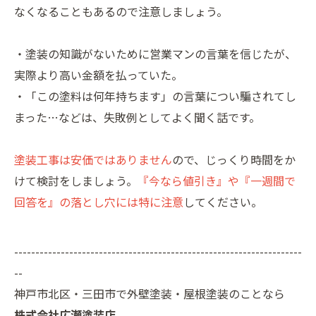
なくなることもあるので注意しましょう。
・塗装の知識がないために営業マンの言葉を信じたが、
実際より高い金額を払っていた。
・「この塗料は何年持ちます」の言葉につい騙されてし
まった…などは、失敗例としてよく聞く話です。
塗装工事は安価ではありません
ので、じっくり時間をか
けて検討をしましょう。
『今なら値引き』や『一週間で
回答を』の落とし穴には特に注意
してください。
--------------------------------------------------------------------
--
神戸市北区・三田市で外壁塗装・屋根塗装のことなら
株式会社広瀬塗装店