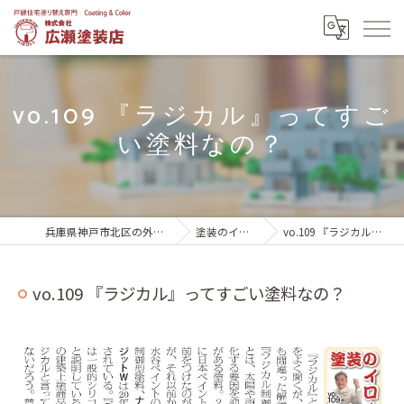
vo.109 『ラジカル』ってすご
い塗料なの？
兵庫県神戸市北区の外壁塗装は株式会社広瀬塗装店
塗装のイロハ 達人ノート
vo.109 『ラジカル』ってすごい塗料なの？
vo.109 『ラジカル』ってすごい塗料なの？