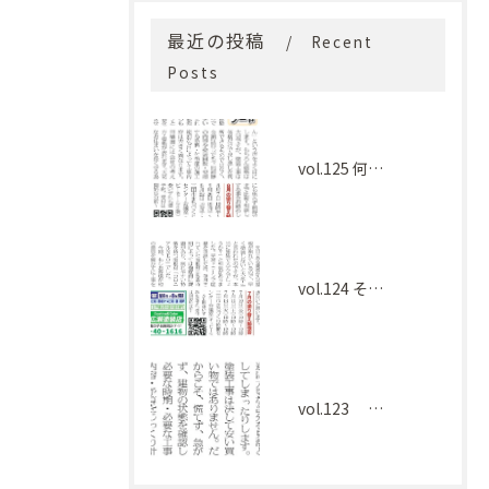
最近の投稿
Recent
Posts
vol.125 何を基準に選べばよい？
vol.124 その工事本当に必要ですか？
vol.123 塗装工事、慌てて決める前に大切なこと。