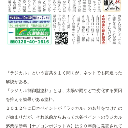
『ラジカル』という言葉をよく聞くが、
ネットでも間違った
解説がある。
『ラジカル制御型塗料』とは、太陽や雨などで劣化する要因
を抑える効果がある塗料。
２０１２年に日本ペイントが『ラジカル』の名前をつけたの
が始まりだが、それ以前からあって
水谷ペイントのラジカル
盛業型塗料【ナノコンポジットＷ】は２０年前に発売されて