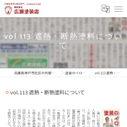
vol.113 遮熱・断熱塗料につい
て
兵庫県神戸市北区の外壁塗装は株式会社広瀬塗装店
塗装のイロハ 達人ノート
vol.113 遮熱・断熱塗料について
vol.113 遮熱・断熱塗料について