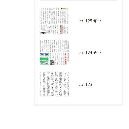
vol.125 何を基準に選べばよい？
vol.124 その工事本当に必要ですか？
vol.123 塗装工事、慌てて決める前に大切なこと。