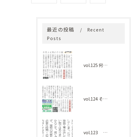
最近の投稿
Recent
Posts
vol.125 何を基準に選べばよい？
vol.124 その工事本当に必要ですか？
vol.123 塗装工事、慌てて決める前に大切なこと。