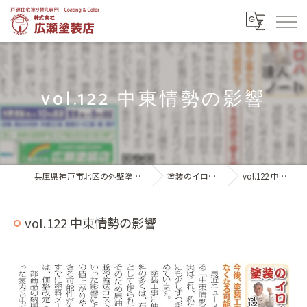
vol.122 中東情勢の影響
兵庫県神戸市北区の外壁塗装は株式会社広瀬塗装店
塗装のイロハ 達人ノート
vol.122 中東情勢の影響
vol.122 中東情勢の影響