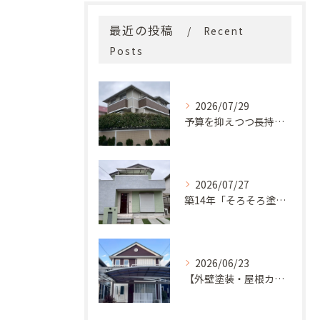
最近の投稿
Recent
Posts
2026/07/29
予算を抑えつつ長持ち！築33年モルタル外壁と屋根の塗り替え
2026/07/27
築14年「そろそろ塗り替え時？」コケ・汚れが気になっていた神戸市北区M様邸が新築同様の美しい外観に蘇るまで
2026/06/23
【外壁塗装・屋根カバー工法】築29年の剥がれや汚れのお悩みを「ナノコンポジットW」と屋根カバー工法で解決