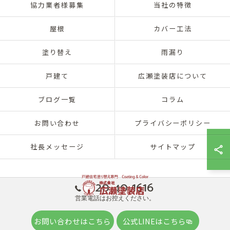
協力業者様募集
当社の特徴
屋根
カバー工法
塗り替え
雨漏り
戸建て
広瀬塗装店について
ブログ一覧
コラム
お問い合わせ
プライバシーポリシー
社長メッセージ
サイトマップ
0120-40-1616
営業電話はお控えください。
© 2026 兵庫県神戸市北区の外壁塗装は株式会社広瀬塗装店 ALL RIGHTS
お問い合わせはこちら
公式LINEはこちら
RESERVED.