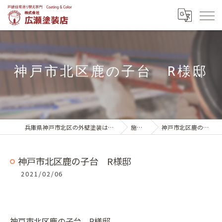
神戸市北区鹿の子台 R様邸
兵庫県神戸市北区の外壁塗装は株式会社広瀬塗装店
施工実績
神戸市北区鹿の子台 R様邸
神戸市北区鹿の子台 R様邸
2021/02/06
神戸市北区鹿の子台 R様邸