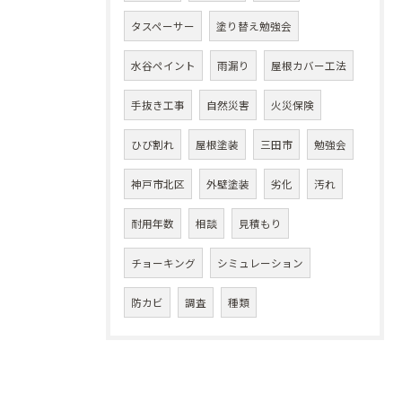
タスペーサー
塗り替え勉強会
水谷ペイント
雨漏り
屋根カバー工法
手抜き工事
自然災害
火災保険
ひび割れ
屋根塗装
三田市
勉強会
神戸市北区
外壁塗装
劣化
汚れ
耐用年数
相談
見積もり
チョーキング
シミュレーション
防カビ
調査
種類