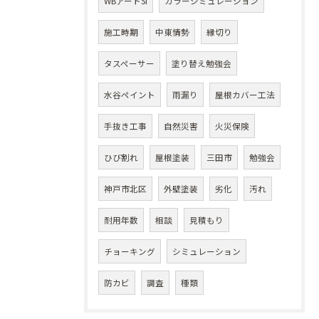
WBアートSi
カラーシミュレーション
施工時期
中東情勢
縁切り
タスペーサー
塗り替え勉強会
水谷ペイント
雨漏り
屋根カバー工法
手抜き工事
自然災害
火災保険
ひび割れ
屋根塗装
三田市
勉強会
神戸市北区
外壁塗装
劣化
汚れ
耐用年数
相談
見積もり
チョーキング
シミュレーション
防カビ
調査
種類