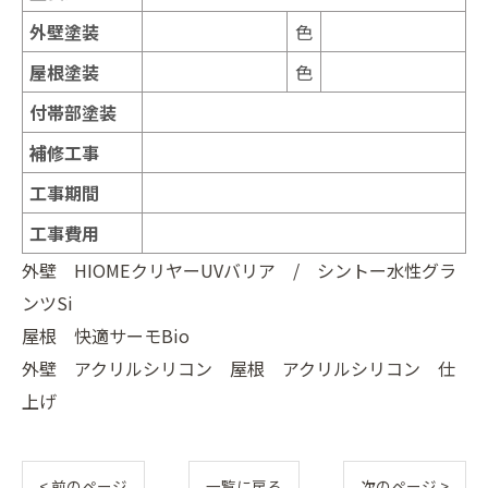
外壁塗装
色
屋根塗装
色
付帯部塗装
補修工事
工事期間
工事費用
外壁 HIOMEクリヤーUVバリア / シントー水性グラ
ンツSi
屋根 快適サーモBio
外壁 アクリルシリコン 屋根 アクリルシリコン 仕
上げ
< 前のページ
一覧に戻る
次のページ >