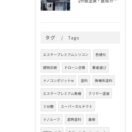
【外壁塗装・屋根カバー工法】築29年の剥がれや汚れのお悩みを「ナノコンポジットW」と屋根カバー工法で解決
タグ
Tags
エスケープレミアムシリコン
色褪せ
建物診断
ドローン点検
業者選び
ナノコンポジットw
塗料
無機系塗料
エスケープレミアム無機
クリヤー塗装
３分艶
スーパーガルテクト
ナノルーフ
遮熱塗料
屋根