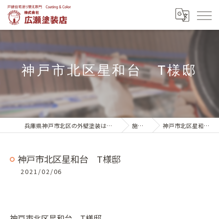
神戸市北区星和台 T様邸
兵庫県神戸市北区の外壁塗装は株式会社広瀬塗装店
施工実績
神戸市北区星和台 T様邸
神戸市北区星和台 T様邸
2021/02/06
神戸市北区星和台 T様邸