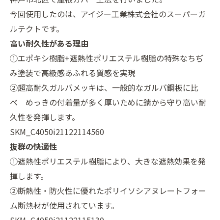
今回使用したのは、アイジー工業株式会社のスーパーガ
ルテクトです。
高い耐久性がある理由
①エポキシ樹脂+遮熱性ポリエステル樹脂の特殊なちぢ
み塗装で高級感あふれる質感を実現
②超高耐久ガルバメッキは、一般的なガルバ鋼板に比
べ めっきの付着量が多く厚いために錆から守り高い耐
久性を発揮します。
SKM_C4050i21122114560
抜群の快適性
①遮熱性ポリエステル樹脂により、大きな遮熱効果を発
揮します。
②断熱性・防火性に優れたポリイソシアヌレートフォー
ム断熱材が使用されています。