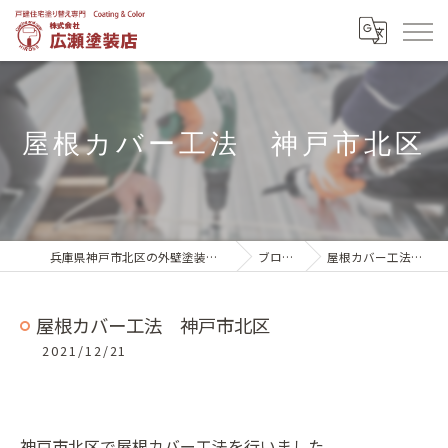
屋根カバー工法 神戸市北区
兵庫県神戸市北区の外壁塗装は株式会社広瀬塗装店
ブログ一覧
屋根カバー工法 神戸市北区
屋根カバー工法 神戸市北区
2021/12/21
神戸市北区で屋根カバー工法を行いました。