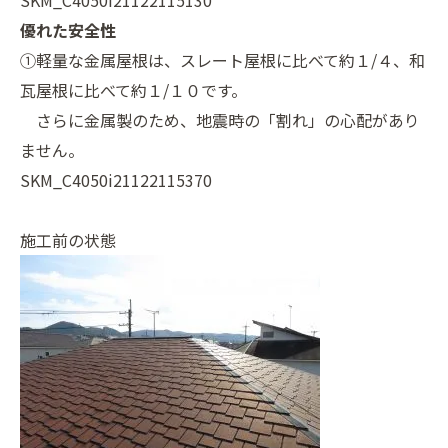
SKM_C4050i21122115130
優れた安全性
①軽量な金属屋根は、スレート屋根に比べて約１/４、和
瓦屋根に比べて約１/１０です。
さらに金属製のため、地震時の「割れ」の心配があり
ません。
SKM_C4050i21122115370
施工前の状態