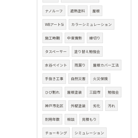
ナノルーフ
遮熱塗料
屋根
WBアートSi
カラーシミュレーション
施工時期
中東情勢
縁切り
タスペーサー
塗り替え勉強会
水谷ペイント
雨漏り
屋根カバー工法
手抜き工事
自然災害
火災保険
ひび割れ
屋根塗装
三田市
勉強会
神戸市北区
外壁塗装
劣化
汚れ
耐用年数
相談
見積もり
チョーキング
シミュレーション