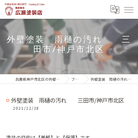
外壁塗装 雨樋の汚れ 三
田市/神戸市北区
兵庫県神戸市北区の外壁塗装は株式会社広瀬塗装店
ブログ一覧
外壁塗装 雨樋の汚れ 三田市/神戸市北区
外壁塗装 雨樋の汚れ 三田市/神戸市北区
2021/12/28
塗装の目的は【美観】と【保護】です。