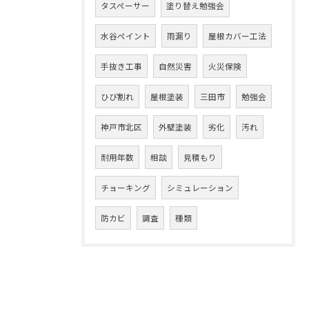
タスペーサー
塗り替え勉強会
水谷ペイント
雨漏り
屋根カバー工法
手抜き工事
自然災害
火災保険
ひび割れ
屋根塗装
三田市
勉強会
神戸市北区
外壁塗装
劣化
汚れ
耐用年数
相談
見積もり
チョーキング
シミュレーション
防カビ
調査
種類