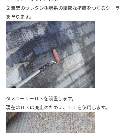
２液型のウレタン樹脂系の緻密な塗膜をつくるシーラー
を塗ります。
タスペーサー０３を設置します。
現在は０３は廃止のために、０１を使用します。