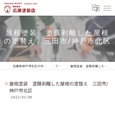
屋根塗装 塗膜剥離した屋根
の塗替え 三田市/神戸市北区
兵庫県神戸市北区の外壁塗装は株式会社広瀬塗装店
ブログ一覧
屋根塗装 塗膜剥離した屋根の塗替え 三田市/神戸市北区
屋根塗装 塗膜剥離した屋根の塗替え 三田市/
神戸市北区
2022/01/05