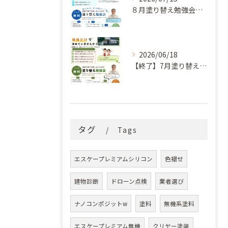
８月塗り替え勉強会開催のお知らせ
2026/06/18
【終了】7月塗り替え勉強会のお知らせ
タグ
Tags
エスケープレミアムシリコン
色褪せ
建物診断
ドローン点検
業者選び
ナノコンポジットw
塗料
無機系塗料
エスケープレミアム無機
クリヤー塗装