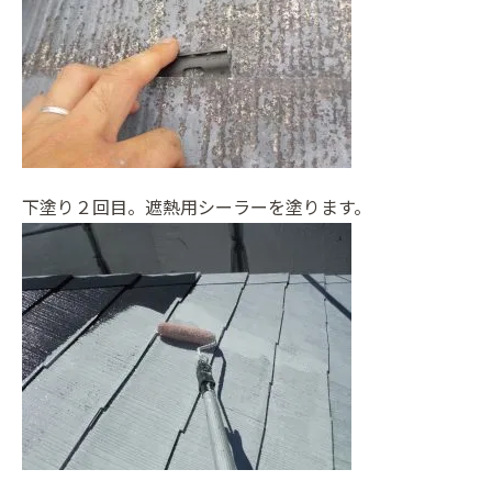
下塗り２回目。遮熱用シーラーを塗ります。