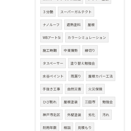
３分艶
スーパーガルテクト
ナノルーフ
遮熱塗料
屋根
WBアートSi
カラーシミュレーション
施工時期
中東情勢
縁切り
タスペーサー
塗り替え勉強会
水谷ペイント
雨漏り
屋根カバー工法
手抜き工事
自然災害
火災保険
ひび割れ
屋根塗装
三田市
勉強会
神戸市北区
外壁塗装
劣化
汚れ
耐用年数
相談
見積もり