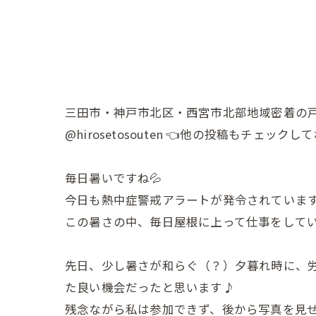
三田市・神戸市北区・西宮市北部地域密着の
@hirosetosouten 👈他の投稿もチェックし
毎日暑いですね💦
今日も熱中症警戒アラートが発令されています
この暑さの中、毎日屋根に上って仕事をして
先日、少し暑さが和らぐ（？）夕暮れ時に、
た良い機会だったと思います♪
残念ながら私は参加できず、後から写真を見