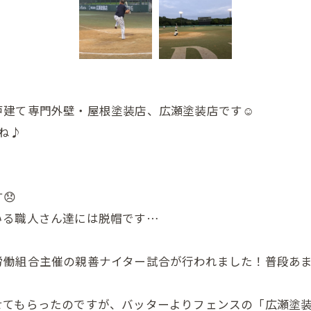
戸建て専門外壁・屋根塗装店、広瀬塗装店です☺
てね♪
😞
いる職人さん達には脱帽です…
労働組合主催の親善ナイター試合が行われました！普段あ
せてもらったのですが、バッターよりフェンスの「広瀬塗