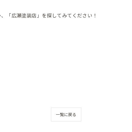
ひ、「広瀬塗装店」を探してみてください！
一覧に戻る