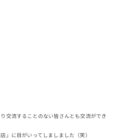
まり交流することのない皆さんとも交流ができ
装店」に目がいってしましました（笑）