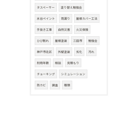
タスペーサー
塗り替え勉強会
水谷ペイント
雨漏り
屋根カバー工法
手抜き工事
自然災害
火災保険
ひび割れ
屋根塗装
三田市
勉強会
神戸市北区
外壁塗装
劣化
汚れ
耐用年数
相談
見積もり
チョーキング
シミュレーション
防カビ
調査
種類