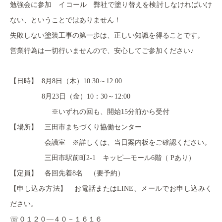
勉強会に参加 イコール 弊社で塗り替えを検討しなければいけ
ない、ということではありません！
失敗しない塗装工事の第一歩は、正しい知識を得ることです。
営業行為は一切行いませんので、安心してご参加ください♪
【日時】 8月8日（木）10:30～12:00
8月23日（金）10：30～12:00
※いずれの回も、開始15分前から受付
【場所】 三田市まちづくり協働センター
会議室 ※詳しくは、当日案内板をご確認ください。
三田市駅前町2-1 キッピ―モール6階（
Pあり）
【定員】 各回先着8名 （要予約）
【申し込み方法】 お電話またはLINE、メールでお申し込みく
ださい。
☏
０１２０―４０－１６１６