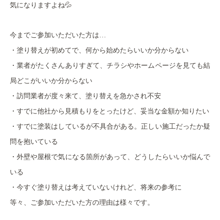
💦
気になりますよね
今までご参加いただいた方は…
・塗り替えが初めてで、何から始めたらいいか分からない
・業者がたくさんありすぎて、チラシやホームページを見ても結
局どこがいいか分からない
・訪問業者が度々来て、塗り替えを急かされ不安
・すでに他社から見積もりをとったけど、妥当な金額か知りたい
・すでに塗装はしているが不具合がある。正しい施工だったか疑
問を抱いている
・外壁や屋根で気になる箇所があって、どうしたらいいか悩んで
いる
・今すぐ塗り替えは考えていないけれど、将来の参考に
等々、ご参加いただいた方の理由は様々です。