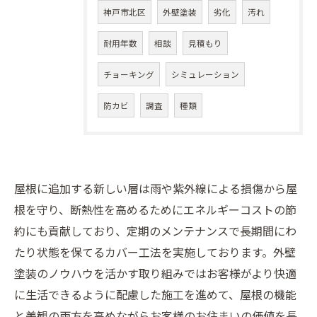
神戸市北区
外壁塗装
劣化
汚れ
耐用年数
相談
見積もり
チョーキング
シミュレーション
防カビ
調査
種類
屋根に追加する新しい層は雨や紫外線による損傷から屋
根を守り、断熱性を高めるためにエネルギーコストの節
約にも貢献しており、定期のメンテナンスで長期間にわ
たり状態を保てるカバー工法を実施しております。外壁
塗装のノウハウを活かす取り組みではお客様がより快適
に生活できるように配慮した施工を進めて、屋根の機能
と美観の両方を高めながらお客様のお住まいの価値を長