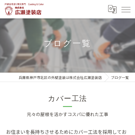
ブログ一覧
兵庫県神戸市北区の外壁塗装は株式会社広瀬塗装店
ブログ一覧
カバー工法
元々の屋根を活かすコスパに優れた工事
お住まいを長持ちさせるためにカバー工法を採用してお