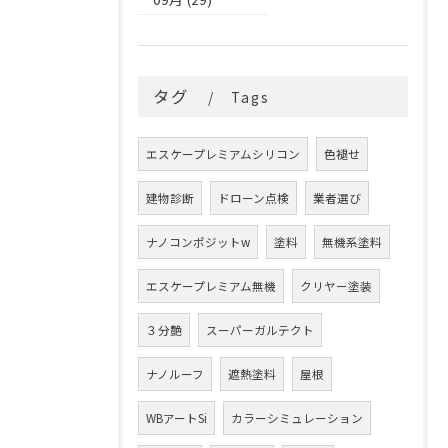
タグ
Tags
エスケープレミアムシリコン
色褪せ
建物診断
ドローン点検
業者選び
ナノコンポジットw
塗料
無機系塗料
エスケープレミアム無機
クリヤー塗装
３分艶
スーパーガルテクト
ナノルーフ
遮熱塗料
屋根
WBアートSi
カラーシミュレーション