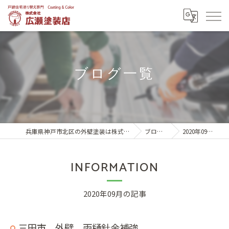
ブログ一覧
兵庫県神戸市北区の外壁塗装は株式会社広瀬塗装店
ブログ一覧
2020年09月の記事
INFORMATION
2020年09月の記事
三田市 外壁 雨樋針金補強