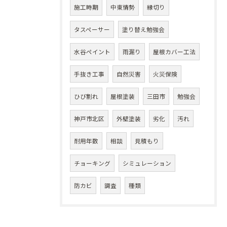
施工時期
中東情勢
縁切り
タスペーサー
塗り替え勉強会
水谷ペイント
雨漏り
屋根カバー工法
手抜き工事
自然災害
火災保険
ひび割れ
屋根塗装
三田市
勉強会
神戸市北区
外壁塗装
劣化
汚れ
耐用年数
相談
見積もり
チョーキング
シミュレーション
防カビ
調査
種類