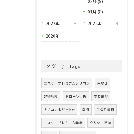
02月 (9)
01月 (8)
2022年
2021年
2020年
タグ
Tags
エスケープレミアムシリコン
色褪せ
建物診断
ドローン点検
業者選び
ナノコンポジットw
塗料
無機系塗料
エスケープレミアム無機
クリヤー塗装