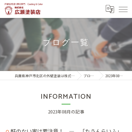
ブログ一覧
兵庫県神戸市北区の外壁塗装は株式会社広瀬塗装店
ブログ一覧
2023年08月の記事
INFORMATION
2023年08月の記事
軒のない家は要注意！ ― 「たうんらいふ」