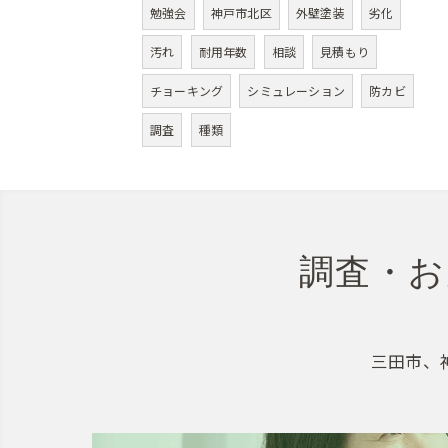
勉強会
神戸市北区
外壁塗装
劣化
汚れ
耐用年数
相談
見積もり
チョーキング
シミュレーション
防カビ
調査
種類
調査・お
三田市、