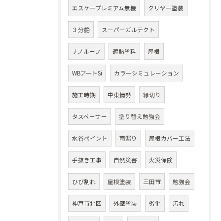
エスケープレミアム無機
クリヤー塗装
３分艶
スーパーガルテクト
ナノルーフ
遮熱塗料
屋根
WBアートSi
カラーシミュレーション
施工時期
中東情勢
縁切り
タスペーサー
塗り替え勉強会
水谷ペイント
雨漏り
屋根カバー工法
手抜き工事
自然災害
火災保険
ひび割れ
屋根塗装
三田市
勉強会
神戸市北区
外壁塗装
劣化
汚れ