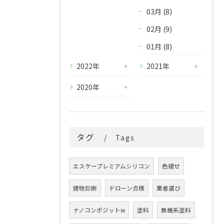
03月 (8)
02月 (9)
01月 (8)
2022年
2021年
2020年
タグ
Tags
エスケープレミアムシリコン
色褪せ
建物診断
ドローン点検
業者選び
ナノコンポジットw
塗料
無機系塗料