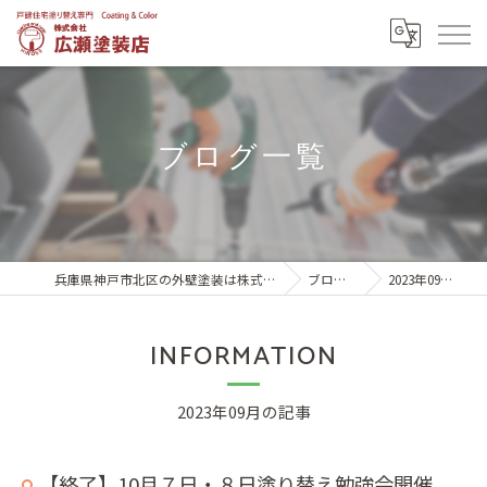
ブログ一覧
兵庫県神戸市北区の外壁塗装は株式会社広瀬塗装店
ブログ一覧
2023年09月の記事
INFORMATION
2023年09月の記事
【終了】10月７日・８日塗り替え勉強会開催