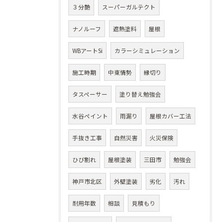
３分艶
スーパーガルテクト
ナノルーフ
遮熱塗料
屋根
WBアートSi
カラーシミュレーション
施工時期
中東情勢
縁切り
タスペーサー
塗り替え勉強会
水谷ペイント
雨漏り
屋根カバー工法
手抜き工事
自然災害
火災保険
ひび割れ
屋根塗装
三田市
勉強会
神戸市北区
外壁塗装
劣化
汚れ
耐用年数
相談
見積もり