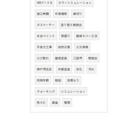
WBアートSi
カラーシミュレーション
施工時期
中東情勢
縁切り
タスペーサー
塗り替え勉強会
水谷ペイント
雨漏り
屋根カバー工法
手抜き工事
自然災害
火災保険
ひび割れ
屋根塗装
三田市
勉強会
神戸市北区
外壁塗装
劣化
汚れ
耐用年数
相談
見積もり
チョーキング
シミュレーション
防カビ
調査
種類