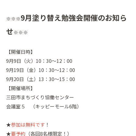
9月塗り替え勉強会開催のお知ら
※※※
せ
※※※
【開催日時】
9月9日（火）10：30～12：00
9月19日（金）10：30～12：00
9月20日（土）13：30～15：00
【開催場所】
三田市まちづくり協働センター
会議室５ （キッピーモール6階）
★
参加は無料です
！
★
要予約
（各回8名様限定！）