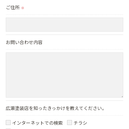
ご住所
す。
※
個人情報の開示･訂正･削除・利用停止の具体的手続
きにつきましては、お電話でお問合せ下さい。
お問い合わせ内容
広瀬塗装店を知ったきっかけを教えてください。
インターネットでの検索
チラシ