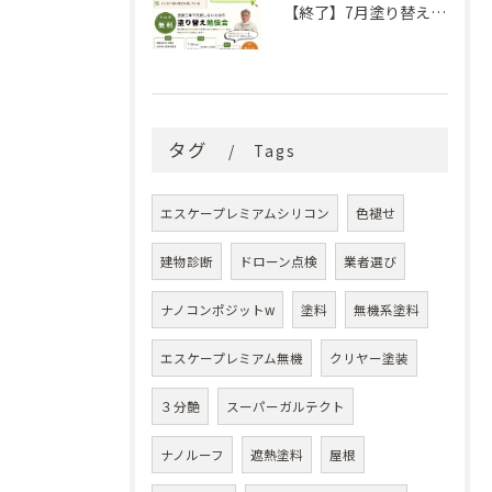
【終了】7月塗り替え勉強会のお知らせ
タグ
Tags
エスケープレミアムシリコン
色褪せ
建物診断
ドローン点検
業者選び
ナノコンポジットw
塗料
無機系塗料
エスケープレミアム無機
クリヤー塗装
３分艶
スーパーガルテクト
ナノルーフ
遮熱塗料
屋根