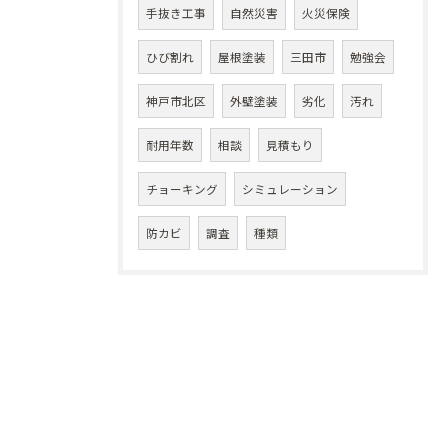
手抜き工事
自然災害
火災保険
ひび割れ
屋根塗装
三田市
勉強会
神戸市北区
外壁塗装
劣化
汚れ
耐用年数
相談
見積もり
チョーキング
シミュレーション
防カビ
調査
種類