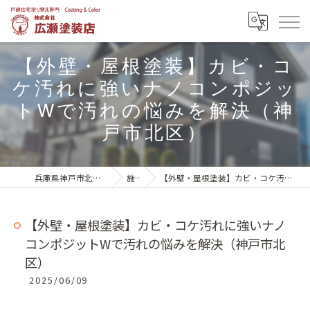
【外壁・屋根塗装】カビ・コ
ケ汚れに強いナノコンポジッ
トWで汚れの悩みを解決（神
戸市北区）
兵庫県神戸市北区の外壁塗装は株式会社広瀬塗装店
施工実績
【外壁・屋根塗装】カビ・コケ汚れに強いナノコンポジットWで汚れの悩みを解決（神戸市北区）
【外壁・屋根塗装】カビ・コケ汚れに強いナノ
コンポジットWで汚れの悩みを解決（神戸市北
区）
2025/06/09