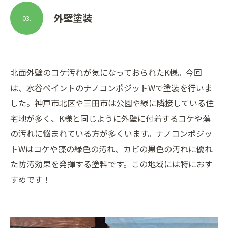
外壁塗装
03.
北面外壁のコケ汚れが気になっておられたK様。今回
は、水谷ペイントのナノコンポジットWで塗装を行いま
した。神戸市北区や三田市は公園や緑に隣接している住
宅地が多く、K様と同じように外壁に付着するコケや藻
の汚れに悩まれている方が多くいます。ナノコンポジッ
トWはコケや藻の緑色の汚れ、カビの黒色の汚れに優れ
た防汚効果を発揮する塗料です。この地域には特におす
すめです！