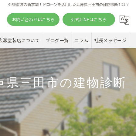
外壁塗装の新常識！ドローンを活用した兵庫県三田市の建物診断とは？
お問い合わせはこちら
公式LINEはこちら
。
広瀬塗装店について
ブログ一覧
コラム
社長メッセージ
庫県三田市の建物診断