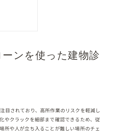
ローンを使った建物診
は
が注目されており、高所作業のリスクを軽減し
劣化やクラックを細部まで確認できるため、従
い場所や人が立ち入ることが難しい場所のチェ