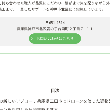
を持ち合わせた職人が品質にこだわり、細部まで気を配りながら外
施工まで、一貫したサポートを神戸市北区にて実施しています。
〒651-1514
兵庫県神戸市北区鹿の子台南町２丁目７−１１
お問い合わせはこちら
目次
の新しいアプローチ兵庫県三田市でドローンを使った建物
ーンを活用した建物診断の基本