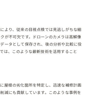
れにより、従来の目視点検では見逃しがちな細
ックが不可欠です。ドローンのカメラは高解像
はデータとして保存され、後の分析や比較に役
市では、このような最新技術を活用すること
的に屋根の劣化箇所を特定し、迅速な補修計画
ト削減にも貢献しています。このような事例を
安全性