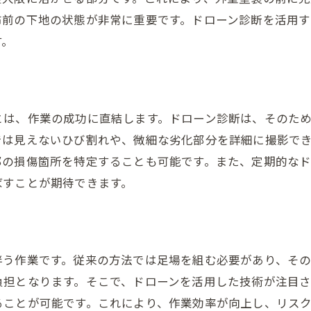
布前の下地の状態が非常に重要です。ドローン診断を活用
す。
とは、作業の成功に直結します。ドローン診断は、そのた
では見えないひび割れや、微細な劣化部分を詳細に撮影で
部の損傷箇所を特定することも可能です。また、定期的な
ばすことが期待できます。
伴う作業です。従来の方法では足場を組む必要があり、そ
負担となります。そこで、ドローンを活用した技術が注目さ
ることが可能です。これにより、作業効率が向上し、リスク