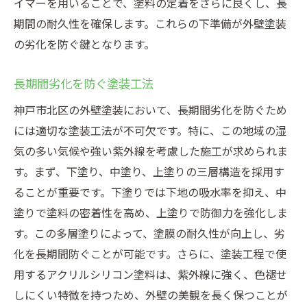
イマーを用いることで、塗料の定着をさらに良くし、長
期間の耐久性を確保します。これらの下準備が外壁塗装
の劣化を防ぐ鍵となります。
長期間劣化を防ぐ塗装工法
神戸市北区の外壁塗装において、長期間劣化を防ぐため
には適切な塗装工法が不可欠です。特に、この地域の湿
気の多い気候や強い紫外線を考慮した施工が求められま
す。まず、下塗り、中塗り、上塗りの三層構造を採用す
ることが重要です。下塗りでは下地の吸水率を抑え、中
塗りで塗料の密着性を高め、上塗りで防御力を強化しま
す。この多層塗りによって、塗膜の耐久性が向上し、劣
化を長期間防ぐことが可能です。さらに、塗装工程で使
用するアクリルシリコン塗料は、紫外線に強く、色褪せ
しにくい特徴を持つため、外壁の美観を長く保つことが