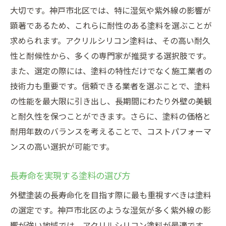
大切です。神戸市北区では、特に湿気や紫外線の影響が
顕著であるため、これらに耐性のある塗料を選ぶことが
求められます。アクリルシリコン塗料は、その高い耐久
性と耐候性から、多くの専門家が推奨する選択肢です。
また、選定の際には、塗料の特性だけでなく施工業者の
技術力も重要です。信頼できる業者を選ぶことで、塗料
の性能を最大限に引き出し、長期間にわたり外壁の美観
と耐久性を保つことができます。さらに、塗料の価格と
耐用年数のバランスを考えることで、コストパフォーマ
ンスの高い選択が可能です。
長寿命を実現する塗料の選び方
外壁塗装の長寿命化を目指す際に最も重視すべきは塗料
の選定です。神戸市北区のような湿気が多く紫外線の影
響が強い地域では、アクリルシリコン塗料が最適です。