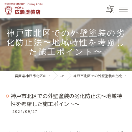
神戸市北区での外壁塗装の劣
化防止法〜地域特性を考慮し
た施工ポイント〜
兵庫県神戸市北区の外壁塗装は株式会社広瀬塗装店
コラム
神戸市北区での外壁塗装の劣化防止法〜地域特性を考慮した施工ポイント〜
神戸市北区での外壁塗装の劣化防止法〜地域特
性を考慮した施工ポイント〜
2024/09/27