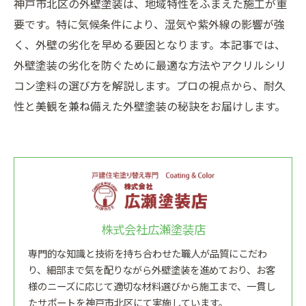
神戸市北区の外壁塗装は、地域特性をふまえた施工が重
要です。特に気候条件により、湿気や紫外線の影響が強
く、外壁の劣化を早める要因となります。本記事では、
外壁塗装の劣化を防ぐために最適な方法やアクリルシリ
コン塗料の選び方を解説します。プロの視点から、耐久
性と美観を兼ね備えた外壁塗装の秘訣をお届けします。
株式会社広瀬塗装店
専門的な知識と技術を持ち合わせた職人が品質にこだわ
り、細部まで気を配りながら外壁塗装を進めており、お客
様のニーズに応じて適切な材料選びから施工まで、一貫し
たサポートを神戸市北区にて実施しています。