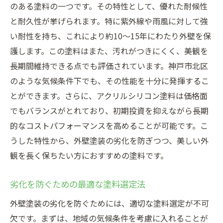
のある塗料の一つです。その特性として、優れた耐候性
と耐久性が挙げられます。特に紫外線や雨風に対して強
い耐性を持ち、これにより約10〜15年にわたり外壁を保
護します。この塗料はまた、汚れがつきにくく、美観を
長期間維持できる点でも評価されています。神戸市北区
のような気候条件下でも、その性能を十分に発揮するこ
とができます。さらに、アクリルシリコン塗料は価格面
でもバランスがとれており、初期投資を抑えながら長期
的なコストパフォーマンスを高めることが可能です。こ
うした特性から、外壁塗装の劣化を防ぎつつ、美しい外
観を長く保ちたい方におすすめの塗料です。
劣化を防ぐための最適な塗料選定法
外壁塗装の劣化を防ぐためには、適切な塗料選定が不可
欠です。まずは、地域の気候条件を考慮に入れることが