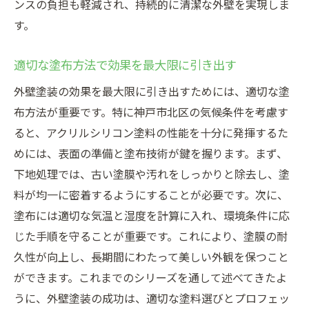
ンスの負担も軽減され、持続的に清潔な外壁を実現しま
す。
適切な塗布方法で効果を最大限に引き出す
外壁塗装の効果を最大限に引き出すためには、適切な塗
布方法が重要です。特に神戸市北区の気候条件を考慮す
ると、アクリルシリコン塗料の性能を十分に発揮するた
めには、表面の準備と塗布技術が鍵を握ります。まず、
下地処理では、古い塗膜や汚れをしっかりと除去し、塗
料が均一に密着するようにすることが必要です。次に、
塗布には適切な気温と湿度を計算に入れ、環境条件に応
じた手順を守ることが重要です。これにより、塗膜の耐
久性が向上し、長期間にわたって美しい外観を保つこと
ができます。これまでのシリーズを通して述べてきたよ
うに、外壁塗装の成功は、適切な塗料選びとプロフェッ