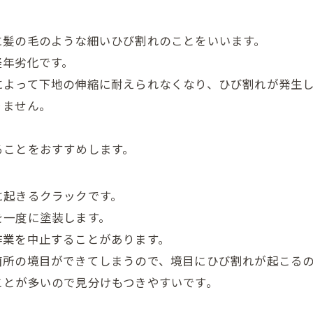
に髪の毛のような細いひび割れのことをいいます。
経年劣化です。
によって下地の伸縮に耐えられなくなり、ひび割れが発生
りません。
。
ることをおすすめします。
に起きるクラックです。
を一度に塗装します。
作業を中止することがあります。
箇所の境目ができてしまうので、境目にひび割れが起こる
ことが多いので見分けもつきやすいです。