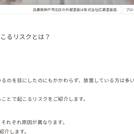
兵庫県神戸市北区の外壁塗装は株式会社広瀬塗装店
ブロ
起こるリスクとは？
いるのを目にしたのにもかかわらず、放置している方は多
ることで起こるリスクをご紹介します。
、それぞれ原因が異なります。
紹介します。