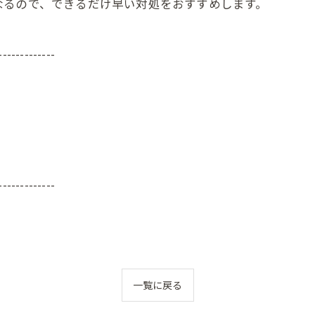
なるので、できるだけ早い対処をおすすめします。
-------------
-------------
一覧に戻る