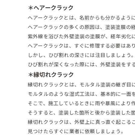
＊ヘアークラック
ヘアークラックとは、名前からも分かるよう
ヘアークラックの多くの原因は、塗装塗膜の
紫外線を浴びた外壁塗装の塗膜が、経年劣化
ヘアークラックは、すぐに修理する必要はあ
しかし、ひび割れの深さには注目しましょう
ひび割れが深くなった際には、外壁塗装をす
＊縁切れクラック
縁切れクラックとは、モルタル塗装の継ぎ目
モルタルのような湿式工法は、基本的に一面
そこで、施工しているときに雨や暴風により
そうすると、塗装した箇所と後から塗装した
縁切れクラックは、外壁上に真っ直ぐ起こる
見つけたらすぐに業者に依頼しましょう。