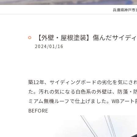
兵庫県神戸市
【外壁・屋根塗装】傷んだサイディ
2024/01/16
築12年、サイディングボードの劣化を気にさ
た。汚れの気になる白色系の外壁は、防藻・防
ミアム無機ルーフで仕上げました。WBアー
BEFORE