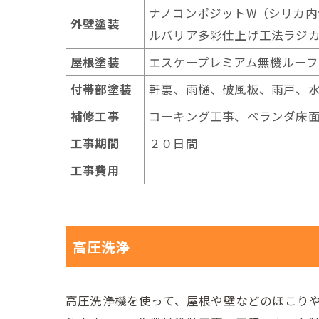
ナノコンポジットW（シリカ内
外壁塗装
ルバリア多彩仕上げ工法ラジ
屋根塗装
エスケープレミアム無機ルーフ
付帯部塗装
軒裏、雨樋、破風板、雨戸、
補修工事
コーキング工事、ベランダ床
工事期間
２０日間
工事費用
高圧洗浄
高圧洗浄機を使って、屋根や壁などのほこり