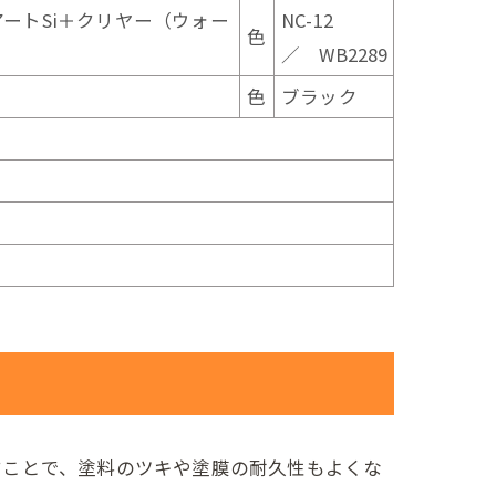
ートSi＋クリヤー（ウォー
NC-12
色
／ WB2289
色
ブラック
すことで、塗料のツキや塗膜の耐久性もよくな