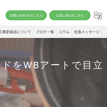
お問い合わせはこちら
公式LINEはこちら
。
広瀬塗装店について
ブログ一覧
コラム
社長メッセージ
ドをWBアートで目立
）