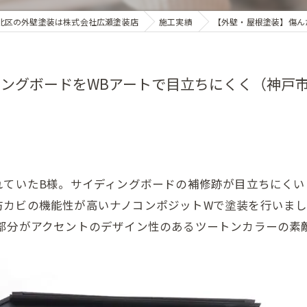
北区の外壁塗装は株式会社広瀬塗装店
施工実績
【外壁・屋根塗装】傷ん
ングボードをWBアートで目立ちにくく（神戸
れていたB様。サイディングボードの補修跡が目立ちにくい
カビの機能性が高いナノコンポジットWで塗装を行いまし
ト部分がアクセントのデザイン性のあるツートンカラーの素