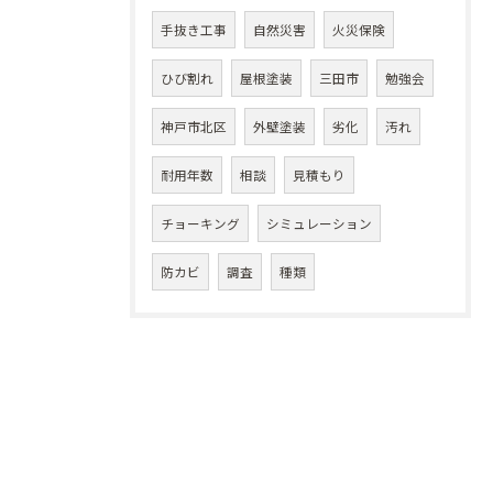
手抜き工事
自然災害
火災保険
ひび割れ
屋根塗装
三田市
勉強会
神戸市北区
外壁塗装
劣化
汚れ
耐用年数
相談
見積もり
チョーキング
シミュレーション
防カビ
調査
種類