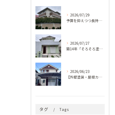
2026/07/29
予算を抑えつつ長持ち！築33年モルタル外壁と屋根の塗り替え
2026/07/27
築14年「そろそろ塗り替え時？」コケ・汚れが気になっていた神戸市北区M様邸が新築同様の美しい外観に蘇るまで
2026/06/23
【外壁塗装・屋根カバー工法】築29年の剥がれや汚れのお悩みを「ナノコンポジットW」と屋根カバー工法で解決
タグ
Tags