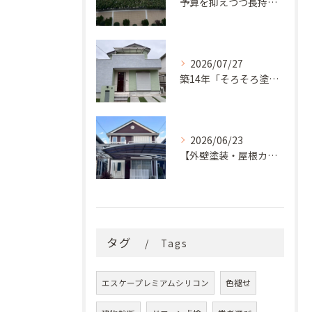
予算を抑えつつ長持ち！築33年モルタル外壁と屋根の塗り替え
2026/07/27
築14年「そろそろ塗り替え時？」コケ・汚れが気になっていた神戸市北区M様邸が新築同様の美しい外観に蘇るまで
2026/06/23
【外壁塗装・屋根カバー工法】築29年の剥がれや汚れのお悩みを「ナノコンポジットW」と屋根カバー工法で解決
タグ
Tags
エスケープレミアムシリコン
色褪せ