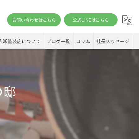
お問い合わせはこちら
公式LINEはこちら
。
広瀬塗装店について
ブログ一覧
コラム
社長メッセージ
D邸