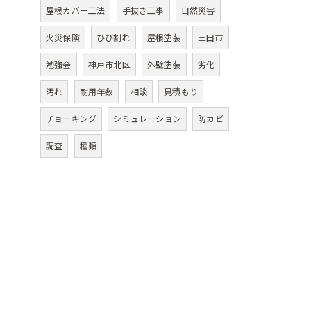
屋根カバー工法
手抜き工事
自然災害
火災保険
ひび割れ
屋根塗装
三田市
勉強会
神戸市北区
外壁塗装
劣化
汚れ
耐用年数
相談
見積もり
チョーキング
シミュレーション
防カビ
調査
種類