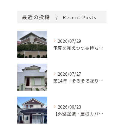
最近の投稿
Recent Posts
2026/07/29
予算を抑えつつ長持ち！築33年モルタル外壁と屋根の塗り替え
2026/07/27
築14年「そろそろ塗り替え時？」コケ・汚れが気になっていた神戸市北区M様邸が新築同様の美しい外観に蘇るまで
2026/06/23
【外壁塗装・屋根カバー工法】築29年の剥がれや汚れのお悩みを「ナノコンポジットW」と屋根カバー工法で解決