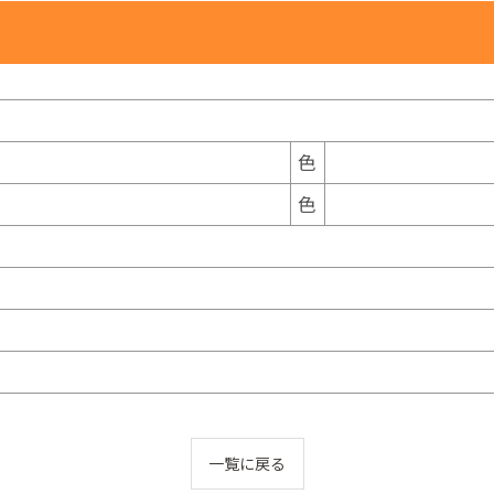
色
色
一覧に戻る