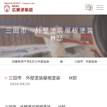
三田市 外壁塗装屋根塗装
M邸
兵庫県神戸市北区の外壁塗装は株式会社広瀬塗装店
施工実績
三田市 外壁塗装屋根塗装 M邸
三田市 外壁塗装屋根塗装 M邸
2020/09/15
三田市 外壁塗装屋根塗装 M邸