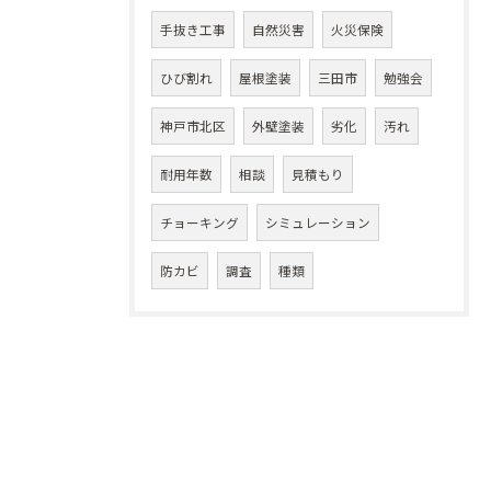
手抜き工事
自然災害
火災保険
ひび割れ
屋根塗装
三田市
勉強会
神戸市北区
外壁塗装
劣化
汚れ
耐用年数
相談
見積もり
チョーキング
シミュレーション
防カビ
調査
種類