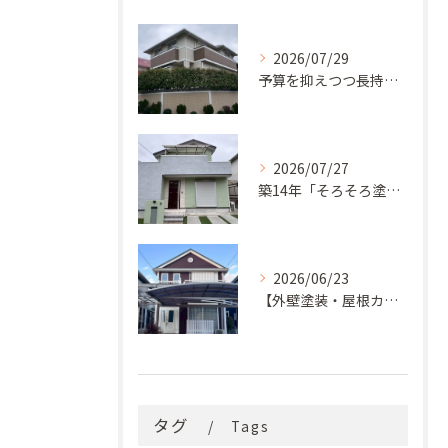
2026/07/29
予算を抑えつつ長持ち！築33年モルタル外壁と屋根の塗り替え
2026/07/27
築14年「そろそろ塗り替え時？」コケ・汚れが気になっていた神戸市北区M様邸が新築同様の美しい外観に蘇るまで
2026/06/23
【外壁塗装・屋根カバー工法】築29年の剥がれや汚れのお悩みを「ナノコンポジットW」と屋根カバー工法で解決
タグ
Tags