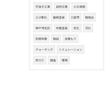
手抜き工事
自然災害
火災保険
ひび割れ
屋根塗装
三田市
勉強会
神戸市北区
外壁塗装
劣化
汚れ
耐用年数
相談
見積もり
チョーキング
シミュレーション
防カビ
調査
種類