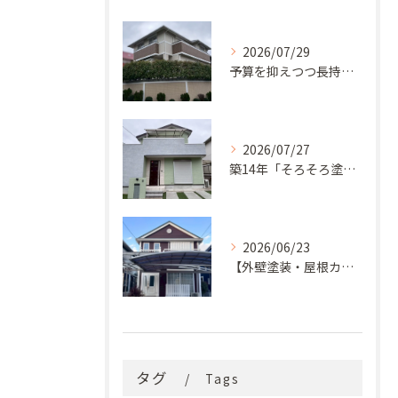
2026/07/29
予算を抑えつつ長持ち！築33年モルタル外壁と屋根の塗り替え
2026/07/27
築14年「そろそろ塗り替え時？」コケ・汚れが気になっていた神戸市北区M様邸が新築同様の美しい外観に蘇るまで
2026/06/23
【外壁塗装・屋根カバー工法】築29年の剥がれや汚れのお悩みを「ナノコンポジットW」と屋根カバー工法で解決
タグ
Tags