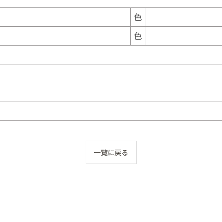
色
色
一覧に戻る