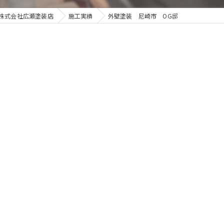
株式会社広瀬塗装店
施工実績
外壁塗装 尼崎市 OG邸