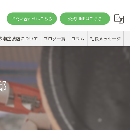
お問い合わせはこちら
公式LINEはこちら
。
広瀬塗装店について
ブログ一覧
コラム
社長メッセージ
邸