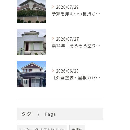
2026/07/29
予算を抑えつつ長持ち！築33年モルタル外壁と屋根の塗り替え
2026/07/27
築14年「そろそろ塗り替え時？」コケ・汚れが気になっていた神戸市北区M様邸が新築同様の美しい外観に蘇るまで
2026/06/23
【外壁塗装・屋根カバー工法】築29年の剥がれや汚れのお悩みを「ナノコンポジットW」と屋根カバー工法で解決
タグ
Tags
エスケープレミアムシリコン
色褪せ