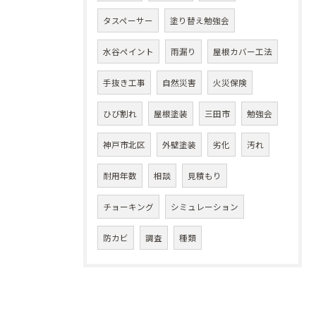
タスペーサー
塗り替え勉強会
水谷ペイント
雨漏り
屋根カバー工法
手抜き工事
自然災害
火災保険
ひび割れ
屋根塗装
三田市
勉強会
神戸市北区
外壁塗装
劣化
汚れ
耐用年数
相談
見積もり
チョーキング
シミュレーション
防カビ
調査
種類