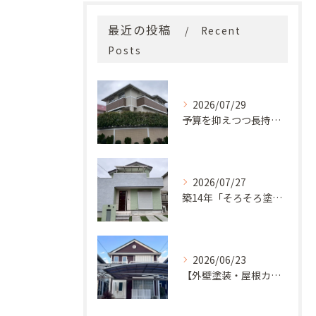
最近の投稿
Recent
Posts
2026/07/29
予算を抑えつつ長持ち！築33年モルタル外壁と屋根の塗り替え
2026/07/27
築14年「そろそろ塗り替え時？」コケ・汚れが気になっていた神戸市北区M様邸が新築同様の美しい外観に蘇るまで
2026/06/23
【外壁塗装・屋根カバー工法】築29年の剥がれや汚れのお悩みを「ナノコンポジットW」と屋根カバー工法で解決