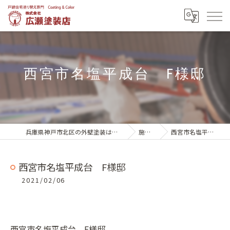
西宮市名塩平成台 F様邸
兵庫県神戸市北区の外壁塗装は株式会社広瀬塗装店
施工実績
西宮市名塩平成台 F様邸
西宮市名塩平成台 F様邸
2021/02/06
西宮市名塩平成台 F様邸