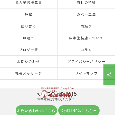
協力業者様募集
当社の特徴
屋根
カバー工法
塗り替え
雨漏り
戸建て
広瀬塗装店について
ブログ一覧
コラム
お問い合わせ
プライバシーポリシー
社長メッセージ
サイトマップ
0120-40-1616
営業電話はお控えください。
© 2026 兵庫県神戸市北区の外壁塗装は株式会社広瀬塗装店 ALL RIGHTS
お問い合わせはこちら
公式LINEはこちら
RESERVED.