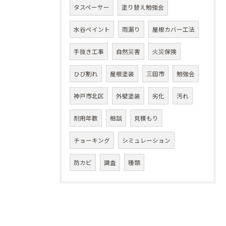
タスペーサー
塗り替え勉強会
水谷ペイント
雨漏り
屋根カバー工法
手抜き工事
自然災害
火災保険
ひび割れ
屋根塗装
三田市
勉強会
神戸市北区
外壁塗装
劣化
汚れ
耐用年数
相談
見積もり
チョーキング
シミュレーション
防カビ
調査
種類