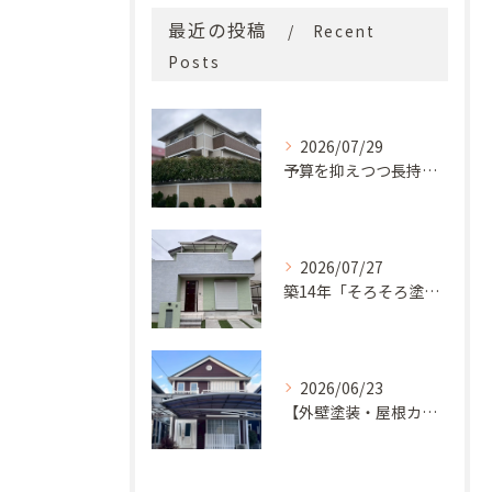
最近の投稿
Recent
Posts
2026/07/29
予算を抑えつつ長持ち！築33年モルタル外壁と屋根の塗り替え
2026/07/27
築14年「そろそろ塗り替え時？」コケ・汚れが気になっていた神戸市北区M様邸が新築同様の美しい外観に蘇るまで
2026/06/23
【外壁塗装・屋根カバー工法】築29年の剥がれや汚れのお悩みを「ナノコンポジットW」と屋根カバー工法で解決