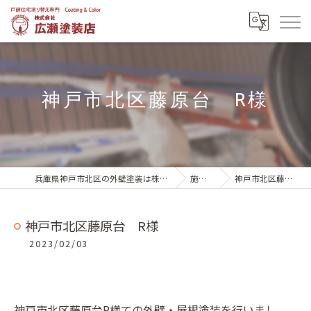
神戸市北区藤原台 R様
兵庫県神戸市北区の外壁塗装は株式会社広瀬塗装店
施工実績
神戸市北区藤原台 R様
神戸市北区藤原台 R様
2023/02/03
神戸市北区藤原台R様ての外壁・屋根塗装を行いまし