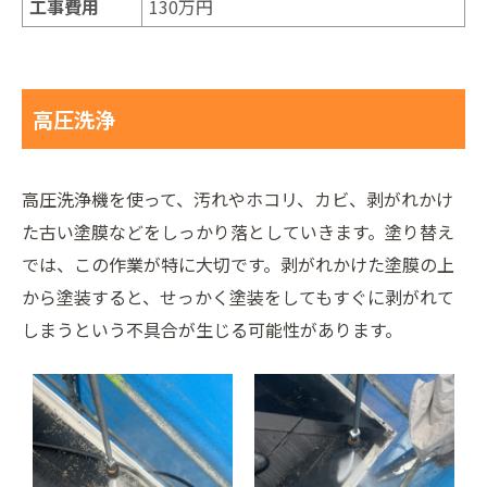
工事費用
130万円
高圧洗浄
高圧洗浄機を使って、汚れやホコリ、カビ、剥がれかけ
た古い塗膜などをしっかり落としていきます。塗り替え
では、この作業が特に大切です。剥がれかけた塗膜の上
から塗装すると、せっかく塗装をしてもすぐに剥がれて
しまうという不具合が生じる可能性があります。