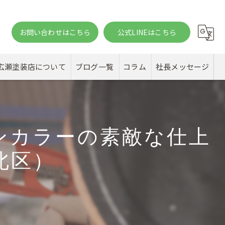
お問い合わせはこちら
公式LINEはこちら
。
広瀬塗装店について
ブログ一覧
コラム
社長メッセージ
ンカラーの素敵な仕上
北区）