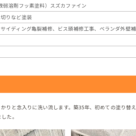
液弱溶剤フッ素塗料）スズカファイン
水切りなど塗装
ーサイディング亀裂補修、ビス頭補修工事、ベランダ外壁
かりと念入りに洗い流します。築35年、初めての塗り替
ました。