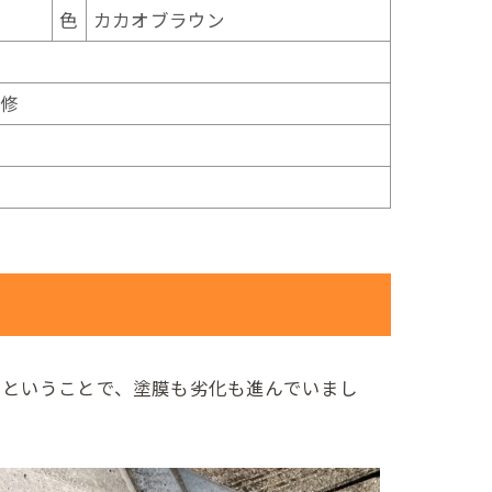
色
カカオブラウン
補修
えということで、塗膜も劣化も進んでいまし