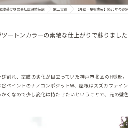
壁塗装は株式会社広瀬塗装店
施工実績
【外壁・屋根塗装】築35年のお
がツートンカラーの素敵な仕上がりで蘇りまし
ひび割れ、塗膜の劣化が目立っていた神戸市北区のH様邸
水谷ペイントのナノコンポジットW、屋根はスズカファイン
っかくなので少し変化は持たせたいということで、元の壁