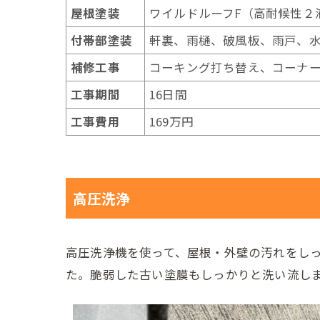
屋根塗装
ワイルドルーフF（高耐候性２
付帯部塗装
軒裏、雨樋、破風板、雨戸、
補修工事
コーキング打ち替え、コーナ
工事期間
16日間
工事費用
169万円
高圧洗浄
高圧洗浄機を使って、屋根・外壁の汚れをしっ
た。脆弱した古い塗膜もしっかりと洗い流し