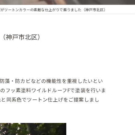
家がツートンカラーの素敵な仕上がりで蘇りました（神戸市北区）
た（神戸市北区）
。防藻・防カビなどの機能性を重視したいとい
のフッ素塗料ワイルドルーフFで塗装を行いま
色と同系色でツートン仕上げをご提案しまし